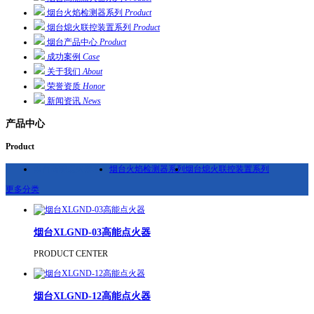
烟台火焰检测器系列
Product
烟台熄火联控装置系列
Product
烟台产品中心
Product
成功案例
Case
关于我们
About
荣誉资质
Honor
新闻资讯
News
产品中心
Product
烟台高能点火器系列
烟台火焰检测器系列
烟台熄火联控装置系列
更多分类
烟台XLGND-03高能点火器
PRODUCT CENTER
烟台XLGND-12高能点火器