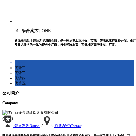
01.
综合实力 |
ONE
新绿高能位于诗经之乡渭南合阳，是一家从事工业环保、节能、智能化燃控设备开发、生产
及技术服务为一体的现代化厂商，行业经验丰富，西北地区同行业实力厂家。
优势一
优势二
优势三
优势四
优势五
公司简介
Company
荣誉资质
Honor
联系我们
Contact
陕西新绿高能环保设备有限公司位于陕西省合阳县经济技术开发区，是一家专注于工业环保、节