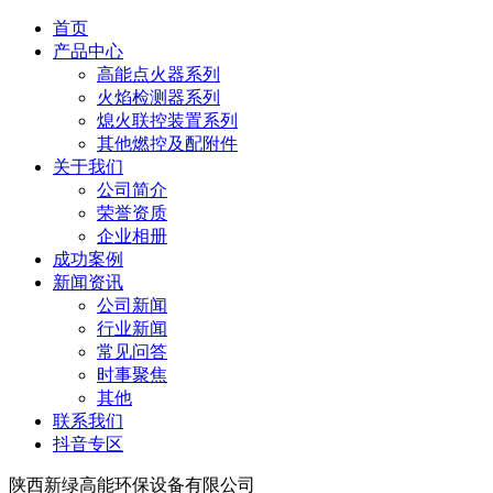
首页
产品中心
高能点火器系列
火焰检测器系列
熄火联控装置系列
其他燃控及配附件
关于我们
公司简介
荣誉资质
企业相册
成功案例
新闻资讯
公司新闻
行业新闻
常见问答
时事聚焦
其他
联系我们
抖音专区
陕西新绿高能环保设备有限公司