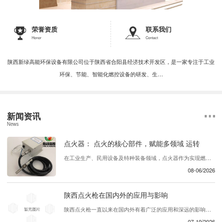
荣誉资质
联系我们
Honor
Contact
陕西新绿高能环保设备有限公司位于陕西省合阳县经济技术开发区，是一家专注于工业
环保、节能、智能化燃控设备的研发、生…
新闻资讯
News
点火器： 点火的核心部件，赋能多领域 运转
在工业生产、民用设备及特种装备领域，点火器作为实现燃料引燃的核心部件，承担着启动燃烧过程、保障设备稳定运行的关键作用。无论是燃气灶具的日常点火，还是工业锅炉、发动机的 引燃， 点火器都能以 、可靠的点火性能，为各类设备的正常运转提供坚实保障，成为现代能源利用与工业生产中不可或缺的基础组件。 ...
08-06/2026
陕西点火枪在国内外的应用与影响
陕西点火枪一直以来在国内外有着广泛的应用和深远的影响。这种产品在各个行业中发挥着重要的作用，为用户提供了..、可靠的解决方案。首先，陕西点火枪在国内的应用十分广泛。它被广泛用于建筑工地、矿山、工厂等领域，为各类设备提供了必要的动力支持。同时，在农业领域，这款产品也被农民们所青睐，帮助他们更..地完成农业生产工作。在国内...
07-19/2026