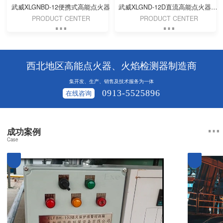
武威XLGNBD-12便携式高能点火器
武威XLGND-12D直流高能点火器（DC 24V）
PRODUCT CENTER
PRODUCT CENTER
西北地区高能点火器、火焰检测器制造商
集开发、生产、销售及技术服务为一体
0913-5525896
在线咨询
成功案例
Case