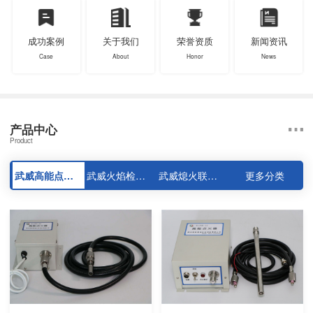
成功案例
关于我们
荣誉资质
新闻资讯
Case
About
Honor
News
产品中心
Product
武威高能点火器系列
武威火焰检测器系列
武威熄火联控装置系列
更多分类