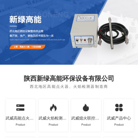
陕西新绿高能环保设备有限公司
西北地区高能点火器、火焰检测器制造商
武威高能点火器系列
武威火焰检测器系列
武威熄火联控装置系列
武威产品中心
Product
Product
Product
Product