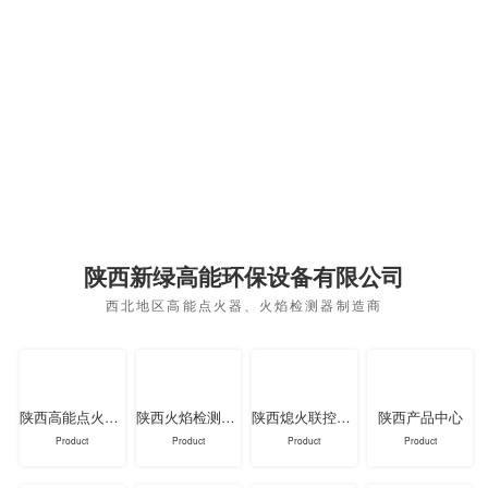
陕西新绿高能环保设备有限公司
西北地区高能点火器、火焰检测器制造商
陕西高能点火器系列
陕西火焰检测器系列
陕西熄火联控装置系列
陕西产品中心
Product
Product
Product
Product