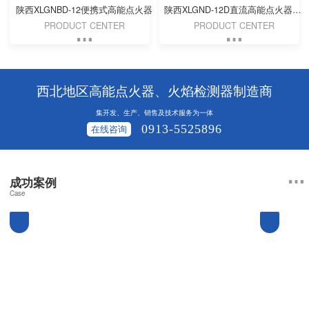
陕西XLGNBD-12便携式高能点火器
陕西XLGND-12D直流高能点火器（DC 24V）
PRODUCT CENTER
PRODUCT CENTER
西北地区高能点火器、火焰检测器制造商
集开发、生产、销售及技术服务为一体
0913-5525896
在线咨询
成功案例
Case