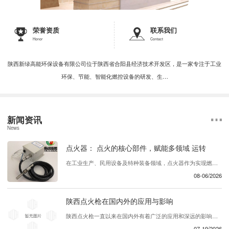
荣誉资质
联系我们
Honor
Contact
陕西新绿高能环保设备有限公司位于陕西省合阳县经济技术开发区，是一家专注于工业
环保、节能、智能化燃控设备的研发、生…
新闻资讯
News
点火器： 点火的核心部件，赋能多领域 运转
在工业生产、民用设备及特种装备领域，点火器作为实现燃料引燃的核心部件，承担着启动燃烧过程、保障设备稳定运行的关键作用。无论是燃气灶具的日常点火，还是工业锅炉、发动机的 引燃， 点火器都能以 、可靠的点火性能，为各类设备的正常运转提供坚实保障，成为现代能源利用与工业生产中不可或缺的基础组件。 ...
08-06/2026
陕西点火枪在国内外的应用与影响
陕西点火枪一直以来在国内外有着广泛的应用和深远的影响。这种产品在各个行业中发挥着重要的作用，为用户提供了..、可靠的解决方案。首先，陕西点火枪在国内的应用十分广泛。它被广泛用于建筑工地、矿山、工厂等领域，为各类设备提供了必要的动力支持。同时，在农业领域，这款产品也被农民们所青睐，帮助他们更..地完成农业生产工作。在国内...
07-19/2026