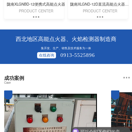
陇南XLGNBD-12便携式高能点火器
陇南XLGND-12D直流高能点火器（DC 24V）
PRODUCT CENTER
PRODUCT CENTER
西北地区高能点火器、火焰检测器制造商
集开发、生产、销售及技术服务为一体
0913-5525896
在线咨询
成功案例
Case
可以介绍下你们的产品么？