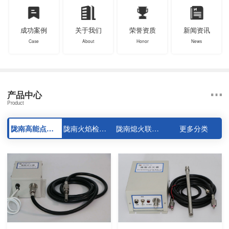
成功案例
关于我们
荣誉资质
新闻资讯
Case
About
Honor
News
产品中心
Product
陇南高能点火器系列
陇南火焰检测器系列
陇南熄火联控装置系列
更多分类