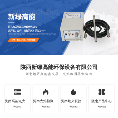
陕西新绿高能环保设备有限公司
西北地区高能点火器、火焰检测器制造商
陇南高能点火器系列
陇南火焰检测器系列
陇南熄火联控装置系列
陇南产品中心
Product
Product
Product
Product