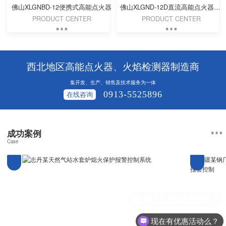
佛山XLGNBD-12便携式高能点火器
佛山XLGND-12D直流高能点火器（DC 24V）
PRODUCT CENTER
PRODUCT CENTER
西北地区高能点火器、火焰检测器制造商
集开发、生产、销售及技术服务为一体
0913-5525896
在线咨询
成功案例
Case
现在有优惠活动么？