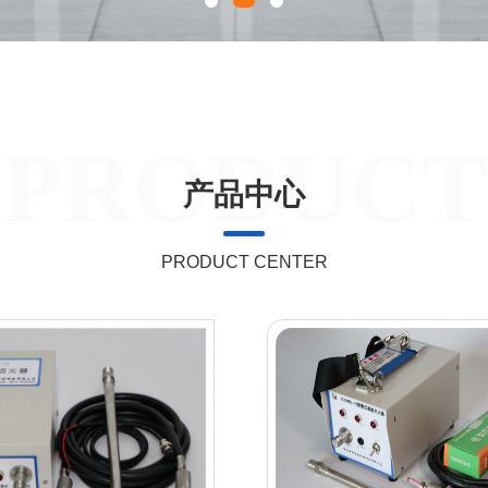
1
2
3
PRODUCT
产品中心
PRODUCT CENTER