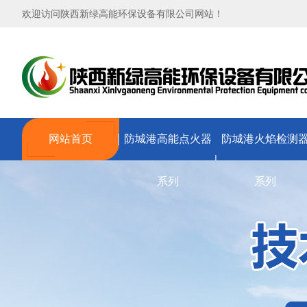
欢迎访问陕西新绿高能环保设备有限公司网站！
网站首页
防城港高能点火器
防城港火焰检测
系列
系列