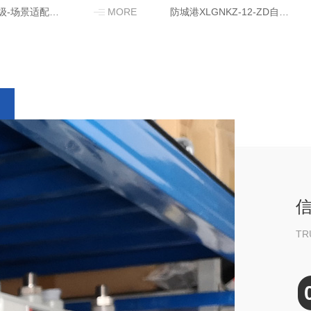
防城港品质升级-场景适配｜燃控设备为工业 保驾护航
MORE
防城港XLGNKZ-12-ZD自动点火控制箱
TR