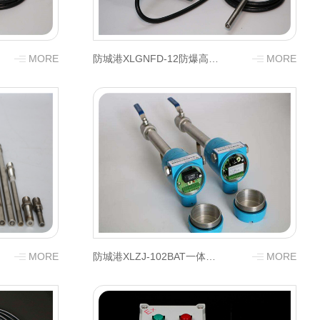
MORE
防城港XLGNFD-12防爆高能点火器
MORE
MORE
防城港XLZJ-102BAT一体化紫外线火焰检测器（DC 24V）
MORE