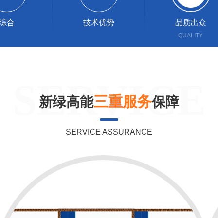
综合
技术优势
品质出众
SERVICE
三重服务
新绿高能
保障
SERVICE ASSURANCE