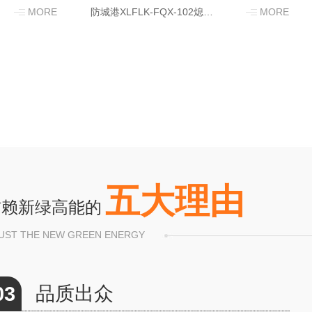
MORE
防城港XLFLK-FQX-102熄火保护报警联控装置
MORE
五大理由
信赖新绿高能的
UST THE NEW GREEN ENERGY
04
种类丰富