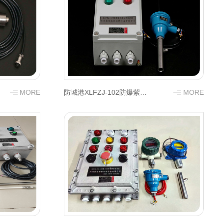
MORE
防城港XLFZJ-102防爆紫外线火焰检测器（分体式）
MORE