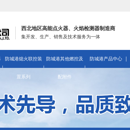
西北地区高能点火器、火焰检测器制造商
集开发、生产、销售及技术服务为一体
器
防城港熄火联控装
防城港其他燃控及
防城港产品中心
置系列
配附件