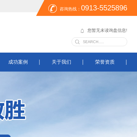
0913-5525896
咨询热线：
您暂无未读询盘信息!
成功案例
关于我们
荣誉资质