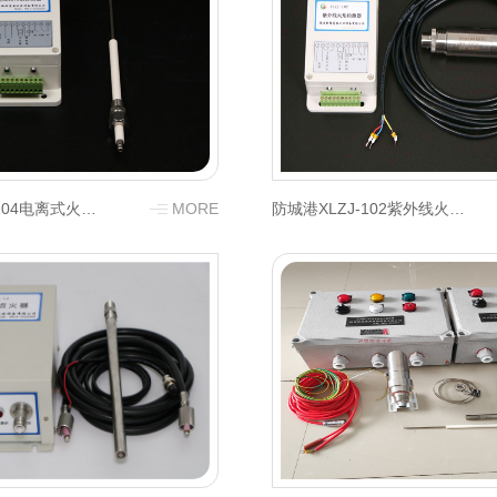
防城港XLDJ-104电离式火焰检测器
MORE
防城港XLZJ-102紫外线火焰检测器