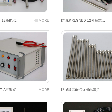
防城港XLGND-12高能点火器
MORE
防城港XLGNBD-12便携式高能点火器
防城港XLGNKT-A可调式点火器
MORE
防城港高能点火器配套点火枪