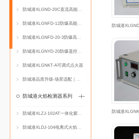
防城港XLGND-20C直流高能点火器（DC 12V）
防城港XLGNFD-12防爆高能点火器
防城港XLGNFD-20-3防爆高能点火控制箱
防城港XLGNYD-20防爆遥控高能点火器
防城港XLGNKT-A可调式点火器
防城港品质升级-场景适配｜燃控设备为工业 保驾护航
防城港火焰检测器系列
防城港XLZJ-102AT一体化紫外线火焰检测器
防城港XLDJ-104电离式火焰检测器