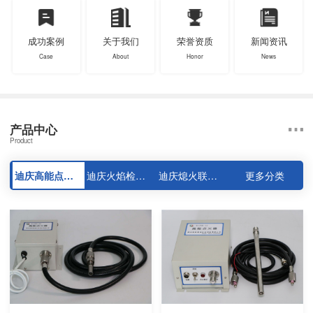
成功案例
关于我们
荣誉资质
新闻资讯
Case
About
Honor
News
产品中心
Product
迪庆高能点火器系列
迪庆火焰检测器系列
迪庆熄火联控装置系列
更多分类