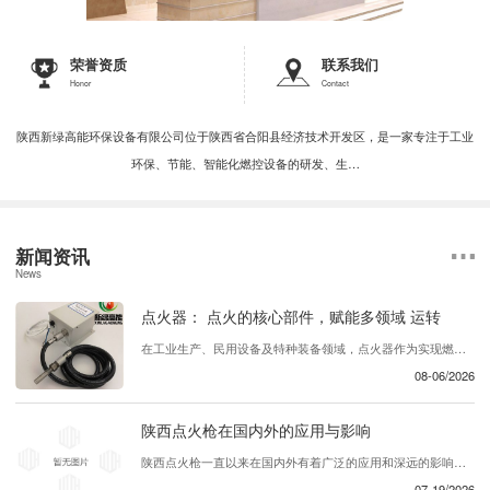
荣誉资质
联系我们
Honor
Contact
陕西新绿高能环保设备有限公司位于陕西省合阳县经济技术开发区，是一家专注于工业
环保、节能、智能化燃控设备的研发、生…
新闻资讯
News
点火器： 点火的核心部件，赋能多领域 运转
在工业生产、民用设备及特种装备领域，点火器作为实现燃料引燃的核心部件，承担着启动燃烧过程、保障设备稳定运行的关键作用。无论是燃气灶具的日常点火，还是工业锅炉、发动机的 引燃， 点火器都能以 、可靠的点火性能，为各类设备的正常运转提供坚实保障，成为现代能源利用与工业生产中不可或缺的基础组件。 ...
08-06/2026
陕西点火枪在国内外的应用与影响
陕西点火枪一直以来在国内外有着广泛的应用和深远的影响。这种产品在各个行业中发挥着重要的作用，为用户提供了..、可靠的解决方案。首先，陕西点火枪在国内的应用十分广泛。它被广泛用于建筑工地、矿山、工厂等领域，为各类设备提供了必要的动力支持。同时，在农业领域，这款产品也被农民们所青睐，帮助他们更..地完成农业生产工作。在国内...
07-19/2026