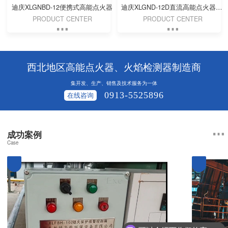
迪庆XLGNBD-12便携式高能点火器
迪庆XLGND-12D直流高能点火器（DC 24V）
PRODUCT CENTER
PRODUCT CENTER
西北地区高能点火器、火焰检测器制造商
集开发、生产、销售及技术服务为一体
0913-5525896
在线咨询
成功案例
Case