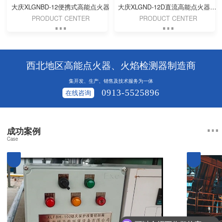
大庆XLGNBD-12便携式高能点火器
大庆XLGND-12D直流高能点火器（DC 24V）
PRODUCT CENTER
PRODUCT CENTER
西北地区高能点火器、火焰检测器制造商
集开发、生产、销售及技术服务为一体
0913-5525896
在线咨询
成功案例
Case