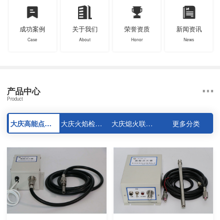
成功案例
关于我们
荣誉资质
新闻资讯
Case
About
Honor
News
产品中心
Product
大庆高能点火器系列
大庆火焰检测器系列
大庆熄火联控装置系列
更多分类