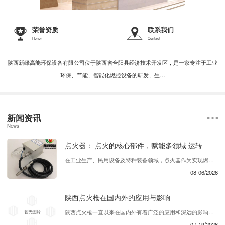
荣誉资质
联系我们
Honor
Contact
陕西新绿高能环保设备有限公司位于陕西省合阳县经济技术开发区，是一家专注于工业
环保、节能、智能化燃控设备的研发、生…
新闻资讯
News
点火器： 点火的核心部件，赋能多领域 运转
在工业生产、民用设备及特种装备领域，点火器作为实现燃料引燃的核心部件，承担着启动燃烧过程、保障设备稳定运行的关键作用。无论是燃气灶具的日常点火，还是工业锅炉、发动机的 引燃， 点火器都能以 、可靠的点火性能，为各类设备的正常运转提供坚实保障，成为现代能源利用与工业生产中不可或缺的基础组件。 ...
08-06/2026
陕西点火枪在国内外的应用与影响
陕西点火枪一直以来在国内外有着广泛的应用和深远的影响。这种产品在各个行业中发挥着重要的作用，为用户提供了..、可靠的解决方案。首先，陕西点火枪在国内的应用十分广泛。它被广泛用于建筑工地、矿山、工厂等领域，为各类设备提供了必要的动力支持。同时，在农业领域，这款产品也被农民们所青睐，帮助他们更..地完成农业生产工作。在国内...
07-19/2026