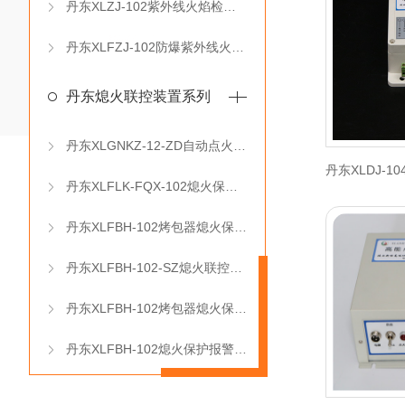
丹东XLZJ-102紫外线火焰检测器
丹东XLFZJ-102防爆紫外线火焰检测器（分体式）
丹东熄火联控装置系列
丹东XLGNKZ-12-ZD自动点火控制箱
丹东XLFLK-FQX-102熄火保护报警联控装置
丹东XLFBH-102烤包器熄火保护报警控制箱
丹东XLFBH-102-SZ熄火联控装置
丹东XLFBH-102烤包器熄火保护控制箱
丹东XLFBH-102熄火保护报警控制箱