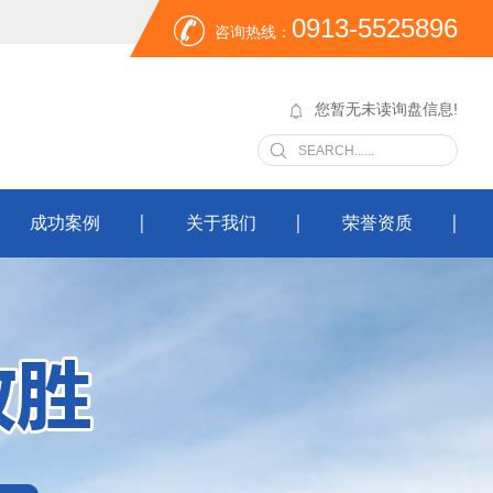
0913-5525896
咨询热线：
您暂无未读询盘信息!
成功案例
关于我们
荣誉资质