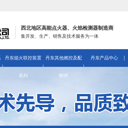
西北地区高能点火器、火焰检测器制造商
集开发、生产、销售及技术服务为一体
系
丹东熄火联控装置
丹东其他燃控及配
丹东产品中心
系列
附件