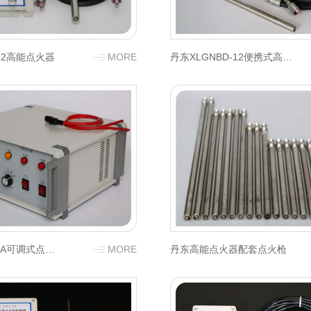
-12高能点火器
MORE
丹东XLGNBD-12便携式高能点火器
丹东XLGNKT-A可调式点火器
MORE
丹东高能点火器配套点火枪