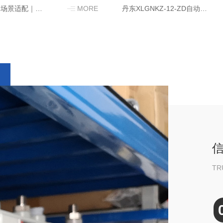
丹东品质升级-场景适配｜燃控设备为工业 保驾护航
MORE
丹东XLGNKZ-12-ZD自动点火控制箱
TR