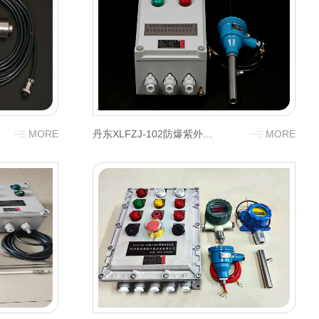
MORE
丹东XLFZJ-102防爆紫外线火焰检测器（分体式）
MORE