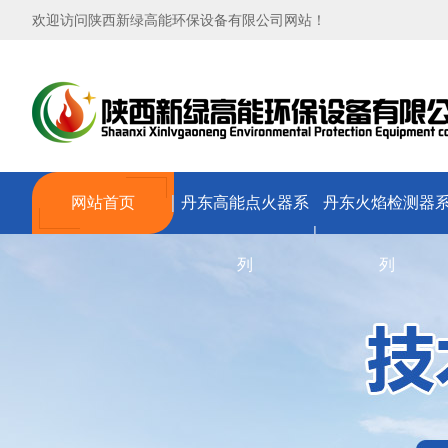
欢迎访问陕西新绿高能环保设备有限公司网站！
网站首页
丹东高能点火器系
丹东火焰检测器
列
列