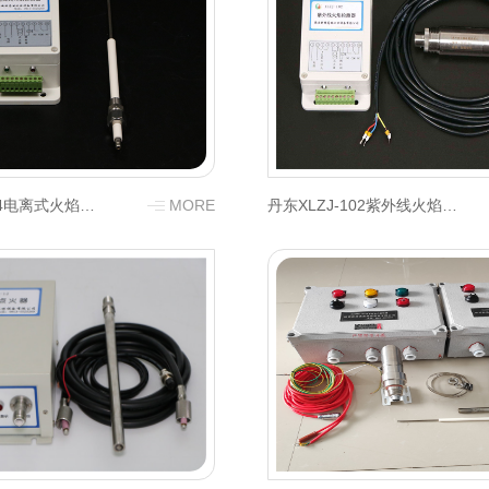
丹东XLDJ-104电离式火焰检测器
MORE
丹东XLZJ-102紫外线火焰检测器