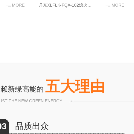
MORE
丹东XLFLK-FQX-102熄火保护报警联控装置
MORE
五大理由
信赖新绿高能的
UST THE NEW GREEN ENERGY
04
种类丰富