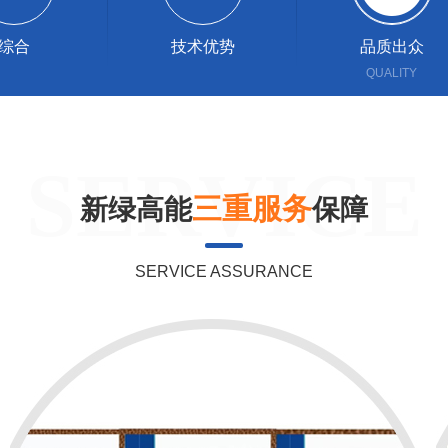
综合
技术优势
品质出众
SERVICE
三重服务
新绿高能
保障
SERVICE ASSURANCE