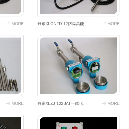
MORE
丹东XLGNFD-12防爆高能点火器
MORE
MORE
丹东XLZJ-102BAT一体化紫外线火焰检测器（DC 24V）
MORE