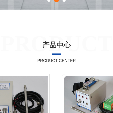
1
2
3
PRODUCT
产品中心
PRODUCT CENTER