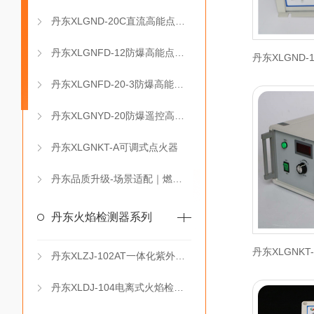
丹东XLGND-20C直流高能点火器（DC 12V）
丹东XLGNFD-12防爆高能点火器
丹东XLGND
丹东XLGNFD-20-3防爆高能点火控制箱
丹东XLGNYD-20防爆遥控高能点火器
丹东XLGNKT-A可调式点火器
丹东品质升级-场景适配｜燃控设备为工业 保驾护航
丹东火焰检测器系列
丹东XLZJ-102AT一体化紫外线火焰检测器
丹东XLDJ-104电离式火焰检测器