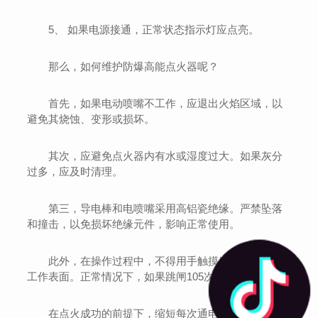
5、 如果电源接通，正常状态指示灯应点亮。
那么，如何维护防爆高能点火器呢？
首先，如果电动喷嘴不工作，应退出火焰区域，以
避免其烧蚀、变形或损坏。
其次，应避免点火器内有水或湿度过大。如果灰分
过多，应及时清理。
第三，导电棒和电喷嘴采用高铝瓷绝缘。严禁坠落
和撞击，以免损坏绝缘元件，影响正常使用。
此外，在操作过程中，不得用手触摸半导体喷嘴的
工作表面。正常情况下，如果跳闸105次，则应更换。
在点火成功的前提下，缩短每次通电时间，延长点