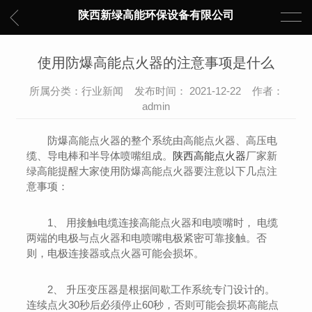
陕西新绿高能环保设备有限公司
使用防爆高能点火器的注意事项是什么
所属分类：行业新闻 发布时间： 2021-12-22 作者：
admin
防爆高能点火器的整个系统由高能点火器、高压电
缆、导电棒和半导体喷嘴组成。
陕西高能点火器
厂家新
绿高能提醒大家使用防爆高能点火器要注意以下几点注
意事项：
1、 用接触电缆连接高能点火器和电喷嘴时， 电缆
两端的电极与点火器和电喷嘴电极紧密可靠接触。否
则，电极连接器或点火器可能会损坏。
2、 升压变压器是根据间歇工作系统专门设计的。
连续点火30秒后必须停止60秒，否则可能会损坏高能点