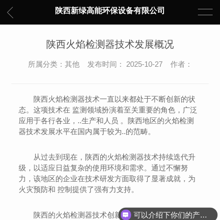
陕西新绿高能环保设备有限公司
陕西火焰检测器技术发展概况
所属分类：其他 发布时间： 2025-10-27 作者：
陕西火焰检测器技术一直以来都处于不断创新的状
态。这项技术在 监测领域扮演着至关重要的角色，广泛
应用于各行各业，..生产和人员 。陕西地区的火焰检测
器技术发展水平在国内属于较为..的范畴。
从过去到现在，陕西的火焰检测器技术持续迭代升
级，以适应日益复杂的使用环境和需求。通过不懈努
力，该地区的企业在技术研发方面取得了显著成就，为
火灾预防和 控制提供了强有力支持。
可以介绍下你们的产品么？
陕西的火焰检测器技术创新主要体现在其敏感度和..