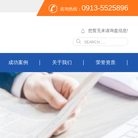
0913-5525896
咨询热线：
您暂无未读询盘信息!
成功案例
关于我们
荣誉资质