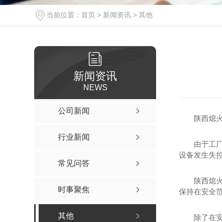
当前位置：
首页
>
新闻资讯
>
其他
新闻资讯
NEWS
公司新闻
陕西熄
行业新闻
由于工
设备发生失
常见问答
陕西熄火
时事聚焦
保持在安全
其他
除了在