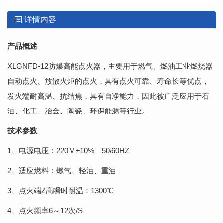
详情内容
产品概述
XLGNFD-12防爆高能点火器，主要用于燃气、燃油工业燃烧器
自动点火、放散火炬的点火，具有点火可靠、寿命长等优点，
发火端耐高温、抗结焦，具有自净能力，因此被广泛应用于石
油、化工、冶金、陶瓷、环保能源等行业。
技术参数
1、电源电压：220Ｖ±10% 50/60HZ
2、适应燃料：燃气、轻油、重油
3、点火端Z高瞬时耐温：1300℃
4、点火频率6～12次/S