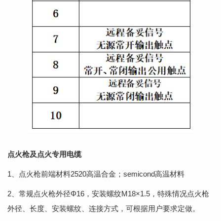
点火枪及点火专用电缆
1、点火枪前端材料2520高温合金；semicond高温材料
2、常规点火枪外径Φ16，安装螺纹M18×1.5，特殊情况点火枪
外径、长度、安装螺纹、连接方式，可根据用户要求定做。