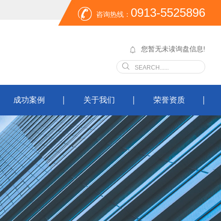
0913-5525896
咨询热线：
您暂无未读询盘信息!
成功案例
关于我们
荣誉资质