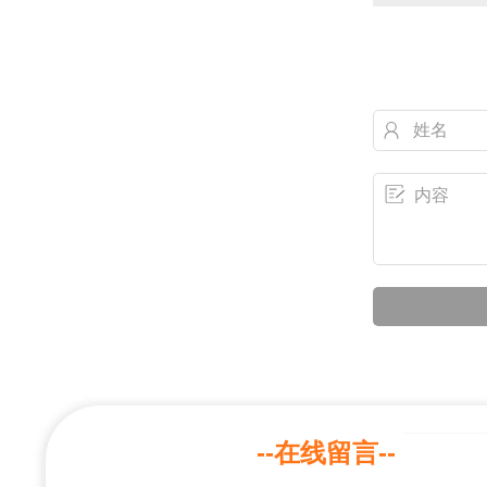
--在线留言--