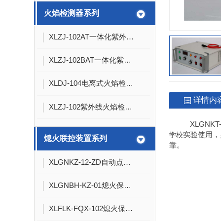
火焰检测器系列
XLZJ-102AT一体化紫外线火焰检测器
XLZJ-102BAT一体化紫外线火焰检测器（DC 24V）
XLDJ-104电离式火焰检测器
详情内
XLZJ-102紫外线火焰检测器
XLGNKT
实验使用，
学校
熄火联控装置系列
靠。
XLGNKZ-12-ZD自动点火控制箱
XLGNBH-KZ-01熄火保护报警联控模块
XLFLK-FQX-102熄火保护报警联控装置