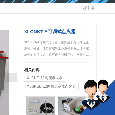
返回
XLGNKT-A可调式点火器
XLGNKT-A可调式点火器，主要用于石化等行业
燃气、燃油、低热值燃气工业燃烧器及工业炉燃
烧器的自动点火，也可作为科研单位、学校实…
相关内容
XLGND-12高能点火器
XLGNBD-12便携式高能点火器
XLGND-20C直流高能点火器（DC 12V）